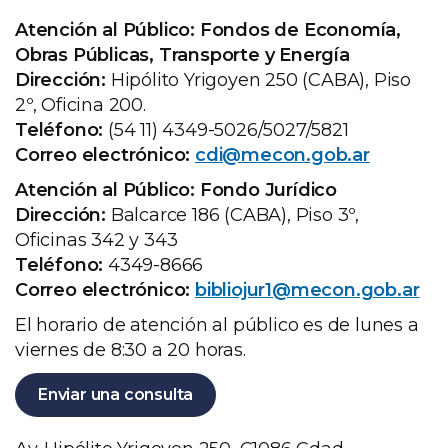
Atención al Público: Fondos de Economía,
Obras Públicas, Transporte y Energía
Dirección:
Hipólito Yrigoyen 250 (CABA), Piso
2º, Oficina 200.
Teléfono:
(54 11) 4349-5026/5027/5821
Correo electrónico:
cdi@mecon.gob.ar
Atención al Público: Fondo Jurídico
Dirección:
Balcarce 186 (CABA), Piso 3º,
Oficinas 342 y 343
Teléfono:
4349-8666
Correo electrónico:
bibliojur1@mecon.gob.ar
El horario de atención al público es de lunes a
viernes de 8:30 a 20 horas.
Enviar una consulta